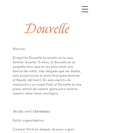
Historia:
El espíritu Douvelle ha estado en la casa
familiar durante 15 años, el douvelle es un
pequeño foso que se usa para hacer una
barrica de roble, más delgada que las duelas,
esto proporciona la unión final para terminar
el flejado del barril. En este espíritu de
realización y un toque final, el Douvelle es una
pieza central de nuestra gama para mostrar
nuestro saber hacer enológico.
Mezcla: 100% Chardonnay.
Estilo organoléptico:
Carácter floral en ataque, da paso a gran