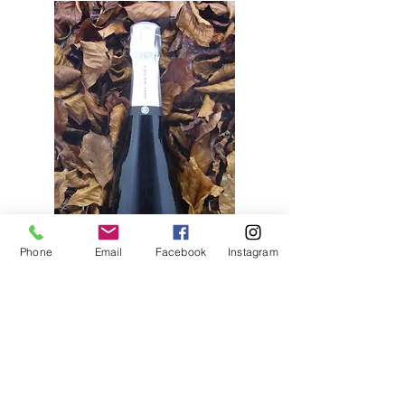
Phone
Email
Facebook
Instagram
No dude en hacer una pregunta en el cuadro de chat de la parte
inferior derecha, si estamos disponibles, le responderemos.