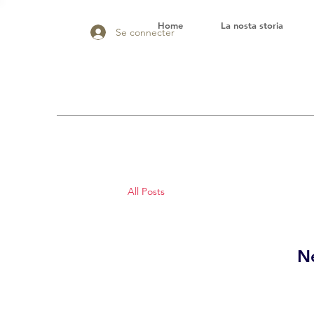
Home
La nosta storia
Se connecter
All Posts
Ne