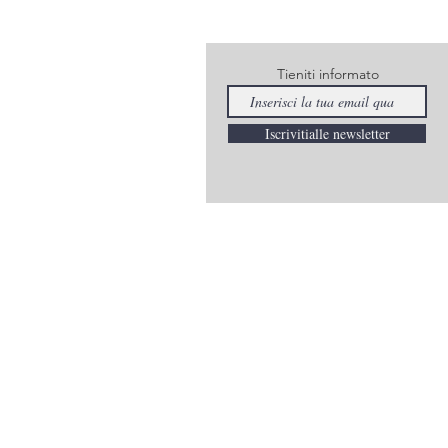
Tieniti informato
Iscrivitialle newsletter