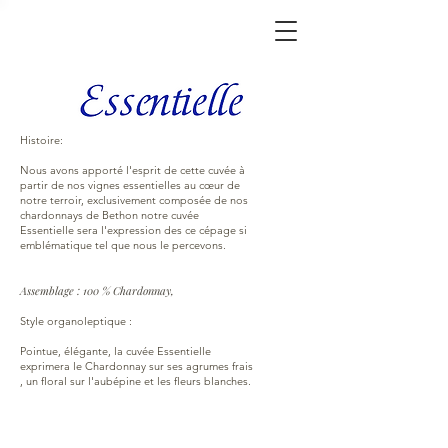
Histoire:
Nous avons apporté l'esprit de cette cuvée à
partir de nos vignes essentielles au cœur de
notre terroir, exclusivement composée de nos
chardonnays de Bethon notre cuvée
Essentielle sera l'expression des ce cépage si
emblématique tel que nous le percevons.
Assemblage : 100 % Chardonnay,
Style organoleptique :
Pointue, élégante, la cuvée Essentielle
exprimera le Chardonnay sur ses agrumes frais
, un floral sur l'aubépine et les fleurs blanches.